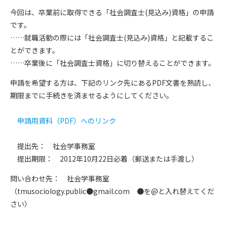
今回は、卒業前に取得できる「社会調査士(見込み)資格」の申請
です。
……就職活動の際には「社会調査士(見込み)資格」と記載するこ
とができます。
……卒業後に「社会調査士資格」に切り替えることができます。
申請を希望する方は、下記のリンク先にあるPDF文書を熟読し、
期限までに手続きを済ませるようにしてください。
申請用資料（PDF）へのリンク
提出先： 社会学事務室
提出期限： 2012年10月22日必着（郵送または手渡し）
問い合わせ先： 社会学事務室
（tmusociology.public●gmail.com ●を@と入れ替えてくだ
さい）