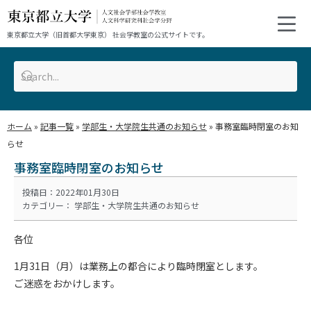
東京都立大学（旧首都大学東京） 社会学教室の公式サイトです。
ホーム
»
記事一覧
»
学部生・大学院生共通のお知らせ
»
事務室臨時閉室のお知
らせ
事務室臨時閉室のお知らせ
投稿日：2022年01月30日
カテゴリー：
学部生・大学院生共通のお知らせ
各位
1月31日（月）は業務上の都合により臨時閉室とします。
ご迷惑をおかけします。