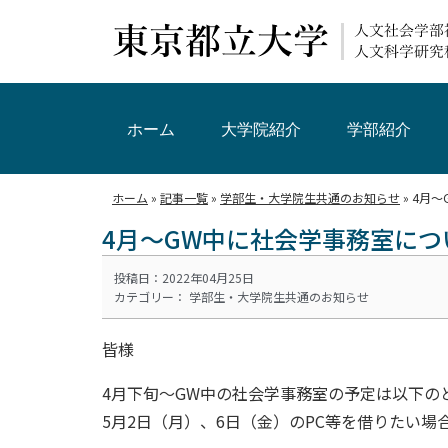
ホーム
大学院紹介
学部紹介
ホーム
»
記事一覧
»
学部生・大学院生共通のお知らせ
»
4月～
4月～GW中に社会学事務室につ
投稿日：2022年04月25日
カテゴリー：
学部生・大学院生共通のお知らせ
皆様
4月下旬～GW中の社会学事務室の予定は以下の
5月2日（月）、6日（金）のPC等を借りたい