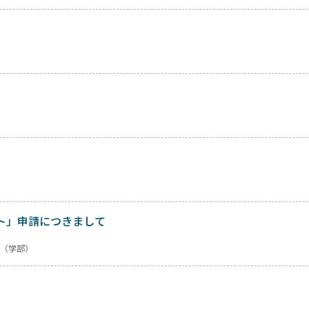
イト」申請につきまして
（学部）