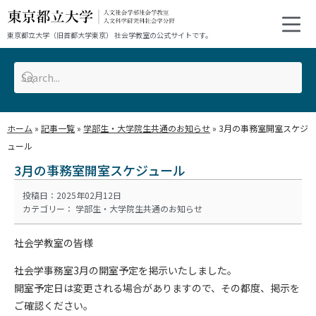
東京都立大学（旧首都大学東京） 社会学教室の公式サイトです。
ホーム
»
記事一覧
»
学部生・大学院生共通のお知らせ
»
3月の事務室開室スケジ
ュール
3月の事務室開室スケジュール
投稿日：2025年02月12日
カテゴリー：
学部生・大学院生共通のお知らせ
社会学教室の皆様
社会学事務室3月の開室予定を掲示いたしました。
開室予定日は変更される場合がありますので、その都度、掲示を
ご確認ください。