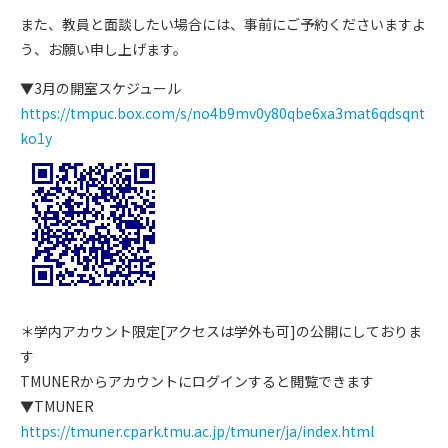
また、教員と面談したい場合には、事前にご予約くださいますよ
う、お願い申し上げます。
▼3月の開室スケジュール
https://tmpuc.box.com/s/no4b9mv0y80qbe6xa3mat6qdsqnt
ko1y
＊学内アカウント限定[アクセスは学外も可]の公開にしておりま
す
TMUNERからアカウントにログインすると閲覧できます
▼TMUNER
https://tmuner.cpark.tmu.ac.jp/tmuner/ja/index.html