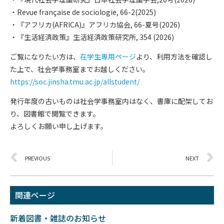
・Revue française de sociologie, 66-2(2025)
・『アフリカ(AFRICA)』アフリカ協会, 66-夏号(2026)
・『生活経済政策』生活経済政策研究所, 354 (2026)
ご覧になりたい方は、
在学生専用ページ
より、利用方法を確認し
た上で、社会学事務室までお越しください。
https://soc.jinsha.tmu.ac.jp/allstudent/
発行年度の古いものは社会学事務室内はなく、書庫に配架してお
り、図書館で閲覧できます。
よろしくお願い申し上げます。
PREVIOUS
NEXT
関連ページ
新着図書・雑誌のお知らせ