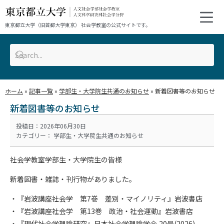
東京都立大学（旧首都大学東京） 社会学教室の公式サイトです。
ホーム
»
記事一覧
»
学部生・大学院生共通のお知らせ
»
新着図書等のお知らせ
新着図書等のお知らせ
投稿日：2026年06月30日
カテゴリー：
学部生・大学院生共通のお知らせ
社会学教室学部生・大学院生の皆様
新着図書・雑誌・刊行物がありました。
・『岩波講座社会学 第7巻 差別・マイノリティ』岩波書店
・『岩波講座社会学 第13巻 政治・社会運動』岩波書店
・『現代社会学理論研究』日本社会学理論学会,20号(2026)