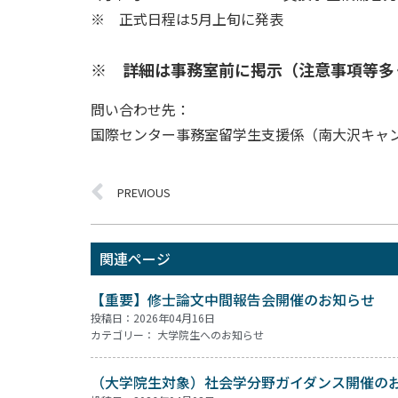
※ 正式日程は5月上旬に発表
※ 詳細は事務室前に掲示（注意事項等多
問い合わせ先：
国際センター事務室留学生支援係（南大沢キャ
PREVIOUS
関連ページ
【重要】修士論文中間報告会開催のお知らせ
投稿日：2026年04月16日
カテゴリー：
大学院生へのお知らせ
（大学院生対象）社会学分野ガイダンス開催の