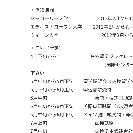
・派遣期間
マッコーリー大学 2012年2月から12
エディス・コーワン大学 2012年2月から7
ウィーン大学 2012年3月から201
・日程（予定）
4月下旬から 海外留学ブックレット
（国際センター事務室、
下さい。
5月中旬から5月下旬 留学説明会（交換留学
5月下旬から6月上旬 申込書類受付
6月中旬 英語・独語口頭試問受
6月中旬から6月下旬 英語口頭試問（1次選
6月中旬から6月下旬 ドイツ語口頭試問・筆
7月上旬 面接試験
7月中旬 交換学生候補者発