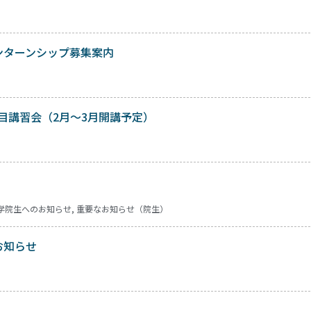
ンターンシップ募集案内
1科目講習会（2月～3月開講予定）
学院生へのお知らせ
,
重要なお知らせ（院生）
お知らせ