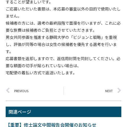
することが望ましいです。
ご応募いただいた書類は、本応募の審査以外の目的で使用いたし
ません。
候補者の方には、選考の最終段階で面接を行いますが、これに必
要な旅費は候補者のご負担とさせていただきます。
男女共同参画を推進する静岡大学の「ビジョンと戦略」を重視
し、評価が同等の場合は女性の候補者を優先する選考を行いま
す。
応募書類を返却しますので、返信用封筒を同封してください。必
要な額面の切手が貼られていない場合は、
宅配便の着払い方式で返送いたします。
PREVIOUS
NEXT
関連ページ
【重要】修士論文中間報告会開催のお知らせ