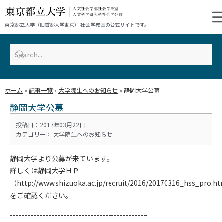
東京都立大学（旧首都大学東京） 社会学教室の公式サイトです。
ホーム
»
記事一覧
»
大学院生へのお知らせ
»
静岡大学公募
静岡大学公募
投稿日：2017年03月22日
カテゴリー：
大学院生へのお知らせ
静岡大学より公募が来ています。
詳しくは静岡大学ＨＰ
（http://www.shizuoka.ac.jp/recruit/2016/20170316_hss_pro.h
をご確認ください。
---------------------------------------------–