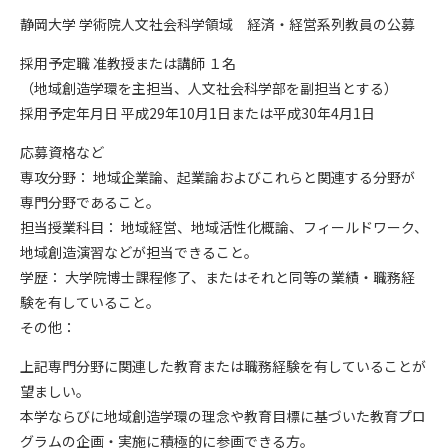
静岡大学 学術院人文社会科学領域 経済・経営系列教員の公募
採用予定職 准教授または講師 １名
（地域創造学環を主担当、人文社会科学部を副担当とする）
採用予定年月日 平成29年10月1日または平成30年4月1日
応募資格など
専攻分野： 地域企業論、起業論およびこれらと関連する分野が
専門分野であること。
担当授業科目： 地域経営、地域活性化概論、フィールドワーク、
地域創造演習などが担当できること。
学歴： 大学院博士課程修了、またはそれと同等の業績・職務経
験を有していること。
その他：
上記専門分野に関連した教育または職務経験を有していることが
望ましい。
本学ならびに地域創造学環の理念や教育目標に基づいた教育プロ
グラムの企画・実施に積極的に参画できる方。