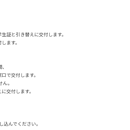
生証と引き替えに交付します。
付します。
間、
口で交付します。
せん。
に交付します。
申し込んでください。