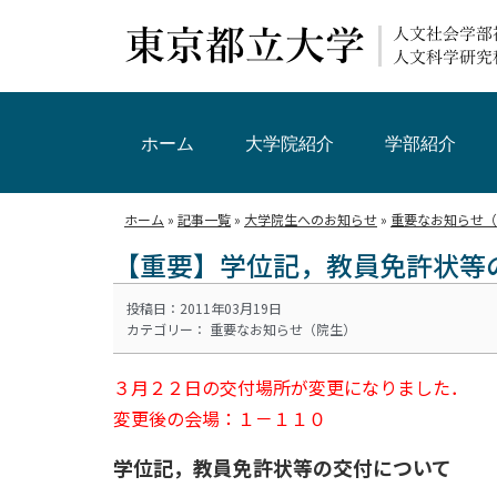
ホーム
大学院紹介
学部紹介
ホーム
»
記事一覧
»
大学院生へのお知らせ
»
重要なお知らせ（
【重要】学位記，教員免許状等
投稿日：2011年03月19日
カテゴリー：
重要なお知らせ（院生）
３月２２日の交付場所が変更になりました．
変更後の会場：１－１１０
学位記，教員免許状等の交付について