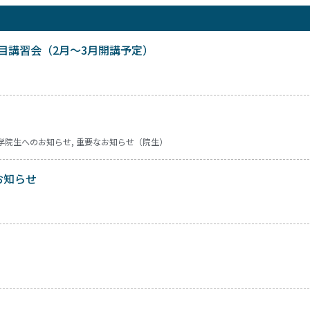
1科目講習会（2月～3月開講予定）
学院生へのお知らせ
,
重要なお知らせ（院生）
お知らせ