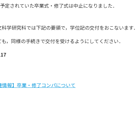
に予定されていた卒業式・修了式は中止になりました．
文科学研究科では下記の要領で，学位記の交付をおこないます
ても，同様の手続きで交付を受けるようにしてください．
17
連情報】卒業・修了コンパについて