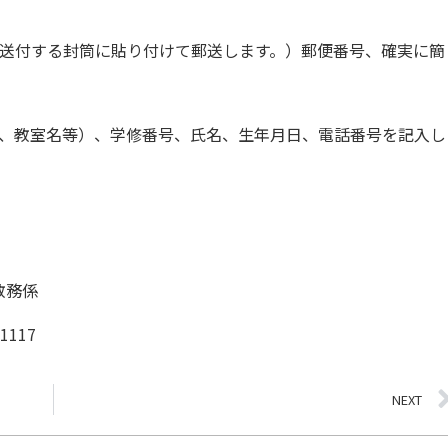
送付する封筒に貼り付けて郵送します。）郵便番号、確実に簡
。
、教室名等）、学修番号、氏名、生年月日、電話番号を記入し
教務係
1117
NEXT