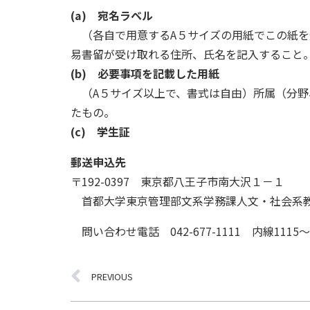
(a) 宛名ラベル
（各自で用意するA５サイズの用紙でこの紙を
易書留が受け取れる住所、氏名を記入すること
(b) 必要事項を記載した用紙
（A５サイズ以上で、書式は自由）所属（分野
たもの。
(c) 学生証
郵送申込先
〒192-0397 東京都八王子市南大沢１－１
首都大学東京管理部文系学務課人文・社会系
問い合わせ電話 042-677-1111 内線1115～
PREVIOUS