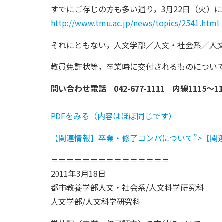
すでにご存じの方も多い通り，3月22日（火）
http://www.tmu.ac.jp/news/topics/2541.html
それにともない，人文学部／人文・社会系／人
教員免許状等，卒業時に交付されるものについ
問い合わせ電話 042-677-1111 内線1115～11
PDFをみる（内容はほぼ同じです）
【関連情報】卒業・修了コンパについて”>
【関
＝＝＝＝＝＝＝＝＝＝＝＝＝＝＝
2011年3月18日
都市教養学部人文・社会系/人文科学研究科
人文学部/人文科学研究科