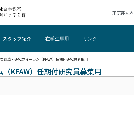
東京都立大
スタッフ紹介
在学生専用
リンク
性交流・研究フォーラム（KFAW）任期付研究員募集用
（KFAW）任期付研究員募集用