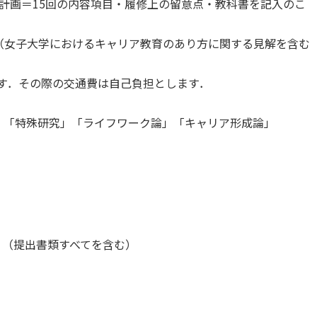
計画＝15回の内容項目・履修上の留意点・教科書を記入のこ
女子大学におけるキャリア教育のあり方に関する見解を含む
ます．その際の交通費は自己負担とします．
「特殊研究」「ライフワーク論」「キャリア形成論」
着 （提出書類すべてを含む）