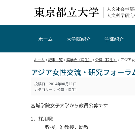
ホーム
大学院紹介
学部紹介
ホーム
»
記事一覧
»
奨学金（院生）
»
公募（院生）
»
アジア女
アジア女性交流・研究フォーラム
投稿日：2014年08月11日
カテゴリー：
公募（院生）
宮城学院女子大学から教員公募です
1．採用職
教授，准教授，助教