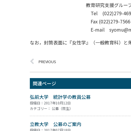
教育研究支援グループ庶
Tel (022)279-4698
Fax (022)279-7566
E-mail syomu@mgu.a
なお，封筒表面に『女性学』（一般教育科）と
PREVIOUS
関連ページ
弘前大学 統計学の教員公募
投稿日：2017年10月12日
カテゴリー：
公募（院生）
立教大学 公募のご案内
投稿日：2017年07月18日