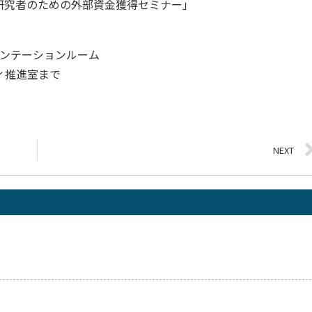
究者のための外部資金獲得セミナー」
ゼンテーションルーム
ィ推進室まで
NEXT