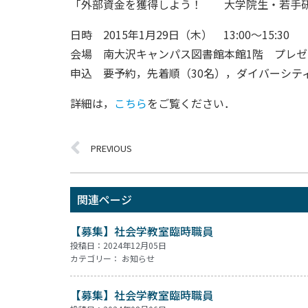
「外部資金を獲得しよう！ 大学院生・若手研
日時 2015年1月29日（木） 13:00～15:30
会場 南大沢キャンパス図書館本館1階 プレ
申込 要予約，先着順（30名），ダイバーシテ
詳細は，
こちら
をご覧ください．
PREVIOUS
関連ページ
【募集】社会学教室臨時職員
投稿日：2024年12月05日
カテゴリー：
お知らせ
【募集】社会学教室臨時職員