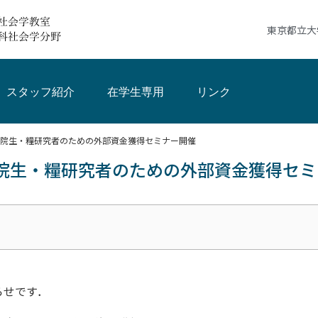
東京都立大
スタッフ紹介
在学生専用
リンク
院生・糧研究者のための外部資金獲得セミナー開催
院生・糧研究者のための外部資金獲得セミ
らせです．