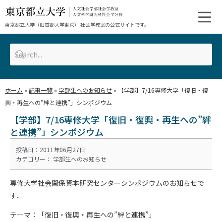
東京都立大学（旧首都大学東京） 社会学教室の公式サイトです。
ホーム
»
記事一覧
»
学部生へのお知らせ
»
【学部】7/16専修大学「復旧・復
興・再生への”絆と連携”」シンポジウム
【学部】7/16専修大学「復旧・復興・再生への”絆
と連携”」シンポジウム
投稿日：2011年06月27日
カテゴリー：
学部生へのお知らせ
専修大学社会関係資本研究センターシンポジウムのお知らせで
す．
テーマ：「復旧・復興・再生への”絆と連携”」