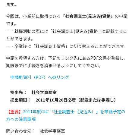
ます。
今回は、卒業前に取得できる
「社会調査士(見込み)資格」
の申請
です。
……就職活動の際には「社会調査士(見込み)資格」と記載するこ
とができます。
……卒業後に「社会調査士資格」に切り替えることができます。
申請を希望する方は、
下記のリンク先にあるPDF文書を熟読
し、
期限までに手続きを済ませるようにしてください。
申請用資料（PDF）へのリンク
提出先： 社会学事務室
提出期限： 2011年10月20日必着（郵送または手渡し）
【重要】
2011年度中に「社会調査士（見込み）」を申請予定の
方への注意事項
問い合わせ先： 社会学事務室