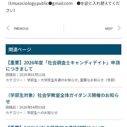
（tmusociology.public●gmail.com ●を@と入れ替えてくだ
さい）
PREVIOUS
NEXT
関連ページ
【重要】2026年度「社会調査士キャンディデイト」申請
につきまして
投稿日：2026年05月11日
カテゴリー：
学部生・大学院生共通のお知らせ
,
重要なお知らせ（学部）
（学部生対象）社会学教室全体ガイダンス開催のお知ら
せ
投稿日：2026年04月03日
カテゴリー：
学部生へのお知らせ