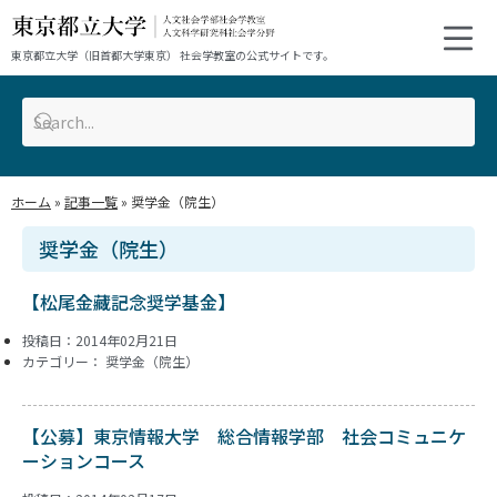
東京都立大学（旧首都大学東京） 社会学教室の公式サイトです。
ホーム
»
記事一覧
»
奨学金（院生）
奨学金（院生）
【松尾金藏記念奨学基金】
投稿日：2014年02月21日
カテゴリー：
奨学金（院生）
【公募】東京情報大学 総合情報学部 社会コミュニケ
ーションコース