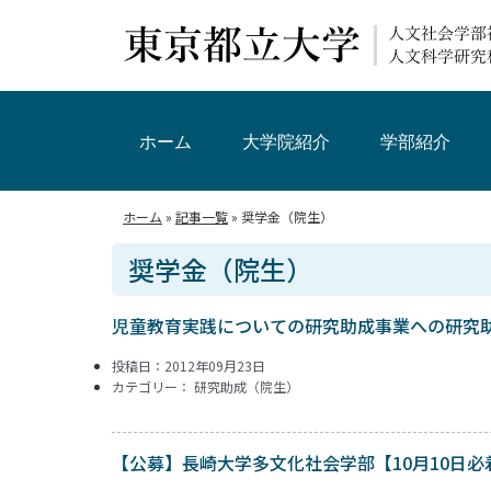
ホーム
大学院紹介
学部紹介
ホーム
»
記事一覧
»
奨学金（院生）
奨学金（院生）
児童教育実践についての研究助成事業への研究
投稿日：2012年09月23日
カテゴリー：
研究助成（院生）
【公募】長崎大学多文化社会学部【10月10日必