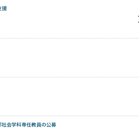
支援
学部社会学科専任教員の公募