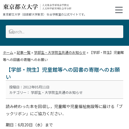
東京都立大学（旧首都大学東京） 社会学教室の公式サイトです。
ホーム
»
記事一覧
»
学部生・大学院生共通のお知らせ
»
【学部・院生】児童館
等への図書の寄贈へのお願い
【学部・院生】児童館等への図書の寄贈へのお願
い
投稿日：2012年05月11日
カテゴリー：
学部生・大学院生共通のお知らせ
読み終わった本を回収し，児童館や児童福祉施設等に届ける「ブ
ックリボン」にご協力ください．
期日：6月20日（水）まで