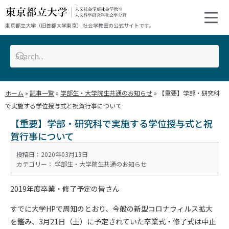
東京都立大学（旧首都大学東京） 社会学教室の公式サイトです。
ホーム
»
記事一覧
»
学部生・大学院生共通のお知らせ
»
【重要】学部・研究科
で実施する学位授与式​と祝賀行事について
【重要】学部・研究科で実施する学位授与式​と祝
賀行事について
投稿日：2020年03月13日
カテゴリー：
学部生・大学院生共通のお知らせ
2019年度卒業・修了予定の皆さん
すでに大学HPで周知のとおり、今般の新型コロナウィルス拡大
を鑑み、3月21日（土）に予定されていた卒業式・修了式は中止